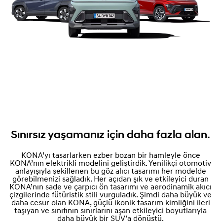
Sınırsız yaşamanız için daha fazla alan.
KONA’yı tasarlarken ezber bozan bir hamleyle önce
KONA’nın elektrikli modelini geliştirdik. Yenilikçi otomotiv
anlayışıyla şekillenen bu göz alıcı tasarımı her modelde
görebilmenizi sağladık. Her açıdan şık ve etkileyici duran
KONA’nın sade ve çarpıcı ön tasarımı ve aerodinamik akıcı
çizgilerinde fütüristik stili vurguladık. Şimdi daha büyük ve
daha cesur olan KONA, güçlü ikonik tasarım kimliğini ileri
taşıyan ve sınıfının sınırlarını aşan etkileyici boyutlarıyla
daha büyük bir SUV’a dönüştü.