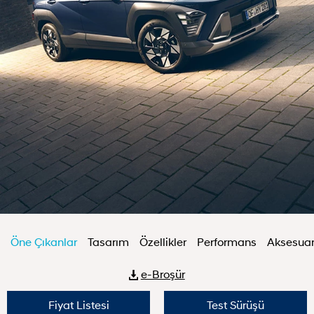
Öne Çıkanlar
Tasarım
Özellikler
Performans
Aksesuar
e-Broşür
Fiyat Listesi
Test Sürüşü