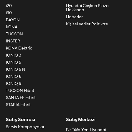
i20
Hyundai Coşkun Plaza
Hakkında
i30
Haberler
BAYON
Kişisel Veriler Politikası
KONA
TUCSON
INSTER
KONA Elektrik
IONIQ 3
IONIQ 5
IONIQ 5 N
IONIQ 6
IONIQ 9
TUCSON Hibrit
SANTA FE Hibrit
STARIA Hibrit
Satış Sonrası
Satış Merkezi
Servis Kampanyaları
Bir Tık!a Yeni Hyundai