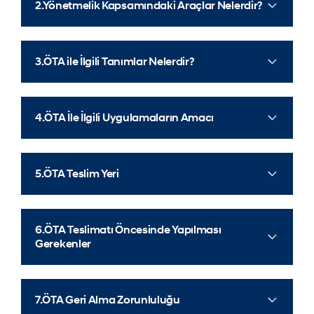
2.Yönetmelik Kapsamındaki Araçlar Nelerdir?
3.ÖTA ile İlgili Tanımlar Nelerdir?
4.ÖTA İle İlgili Uygulamaların Amacı
5.ÖTA Teslim Yeri
6.ÖTA Teslimatı Öncesinde Yapılması
Gerekenler
7.ÖTA Geri Alma Zorunluluğu