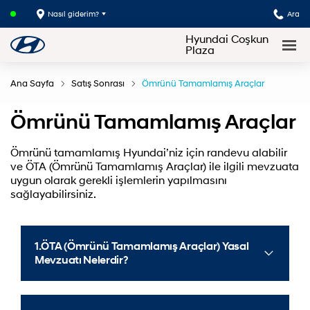
Nasıl giderim?
Ara
Hyundai Coşkun
Plaza
Ana Sayfa
Satış Sonrası
Ömrünü Tamamlamış Araçlar
Ömrünü Tamamlamış Araçlar
Ömrünü tamamlamış Hyundai’niz için randevu alabilir
ve ÖTA (Ömrünü Tamamlamış Araçlar) ile ilgili mevzuata
uygun olarak gerekli işlemlerin yapılmasını
sağlayabilirsiniz.
1.ÖTA (Ömrünü Tamamlamış Araçlar) Yasal
Mevzuatı Nelerdir?